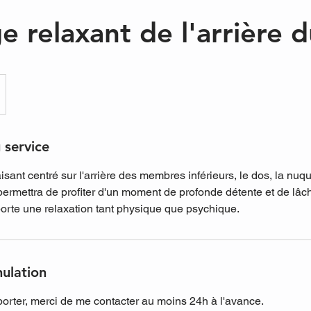
 relaxant de l'arrière 
 service
ant centré sur l'arrière des membres inférieurs, le dos, la nuque
permettra de profiter d'un moment de profonde détente et de lâch
porte une relaxation tant physique que psychique.
nulation
porter, merci de me contacter au moins 24h à l'avance.