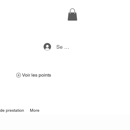
Se connecter
Voir les points
de prestation
More