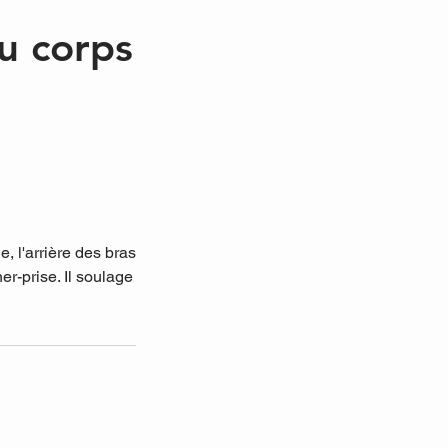
du corps
, l'arrière des bras
er-prise. Il soulage