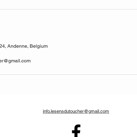
 24, Andenne, Belgium
her@gmail.com
info.lesensdutoucher@gmail.com