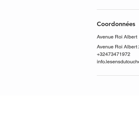
Coordonnées
Avenue Roi Albert
Avenue Roi Albert
+32473471972
info.lesensdutouc