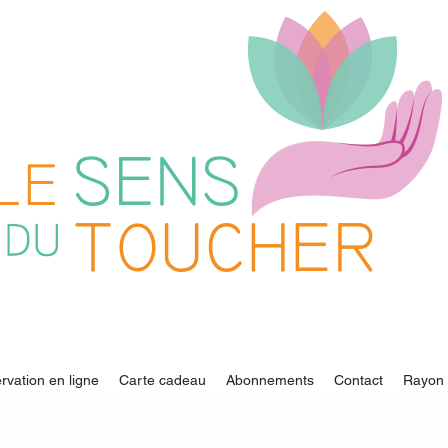
rvation en ligne
Carte cadeau
Abonnements
Contact
Rayon 